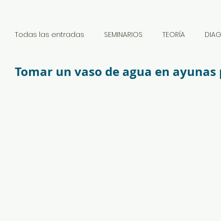
Todas las entradas
SEMINARIOS
TEORÍA
DIA
Tomar un vaso de agua en ayunas
NOTICIAS