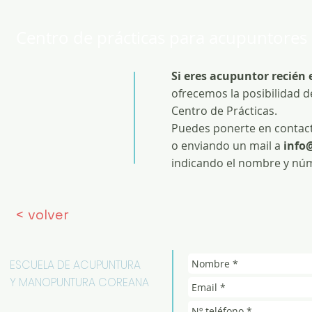
Centro de prácticas para acupuntores
Si eres acupuntor recién 
ofrecemos la posibilidad d
Centro de Prácticas.
Puedes ponerte en contact
o enviando un mail a
info
indicando el nombre y núm
< volver
ESCUELA DE ACUPUNTURA
Y MANOPUNTURA COREANA