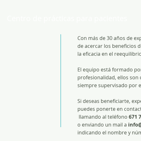
Centro de prácticas para pacientes
Con más de 30 años de expe
de acercar los beneficios 
la eficacia en el reequilib
El equipo está formado po
profesionalidad, ellos son 
siempre supervisado por e
Si deseas beneficiarte, ex
puedes ponerte en contac
llamando al teléfono
671 7
o enviando un mail a
info
indicando el nombre y núm