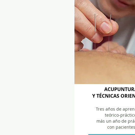
ACUPUNTUR
Y TÉCNICAS ORIE
Tres años de apren
teórico-prácti
más un año de prá
con paciente