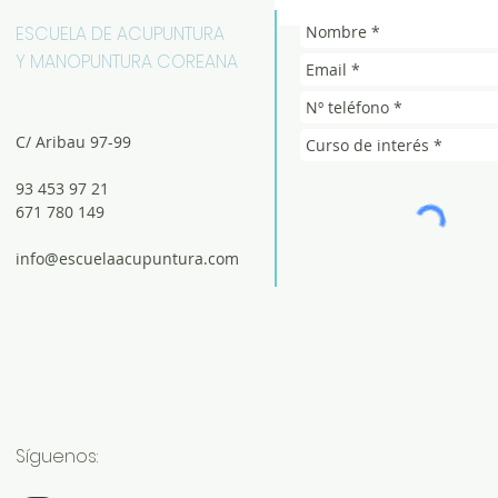
ESCUELA DE ACUPUNTURA
Y MANOPUNTURA COREANA
C/ Aribau 97-99
93 453 97 21
671 780 149
info@escuelaacupuntura.com
Síguenos: