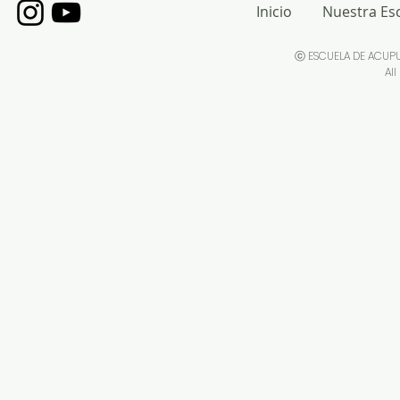
Inicio
Nuestra Es
ⓒ ESCUELA DE ACUP
All