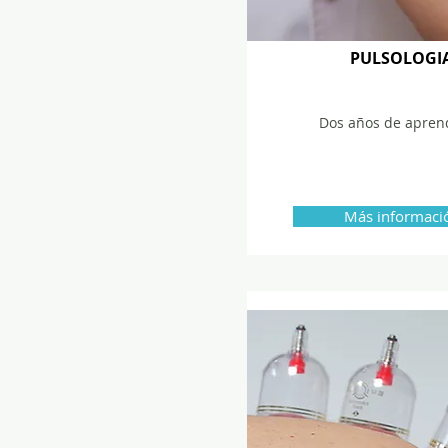
PULSOLOGI
Dos años de apren
Más informaci