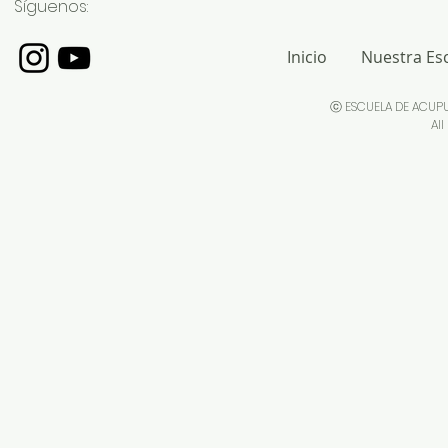
Síguenos:
Inicio
Nuestra Es
ⓒ ESCUELA DE ACUP
All