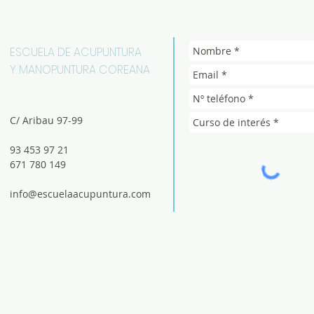
ESCUELA DE ACUPUNTURA
Y MANOPUNTURA COREANA
C/ Aribau 97-99
93 453 97 21
671 780 149
info@escuelaacupuntura.com