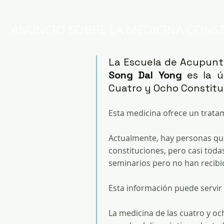
ANUNCIO SOBRE LA MEDICINA CONS
La Escuela de Acupuntu
Song Dal Yong
es la 
Cuatro y Ocho Constitu
Esta medicina ofrece un trata
Actualmente, hay personas que
constituciones, pero casi tod
seminarios pero no han recibi
Esta información puede servir
La medicina de las cuatro y och