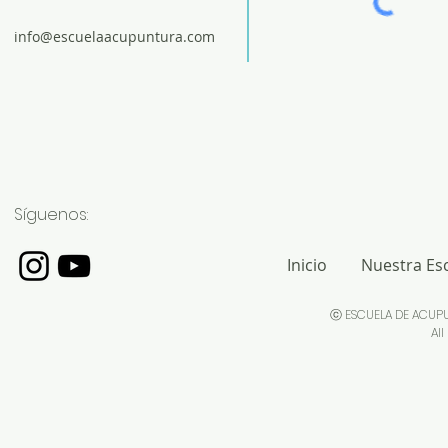
info@escuelaacupuntura.com
Síguenos:
Inicio
Nuestra Es
ⓒ ESCUELA DE ACUP
All