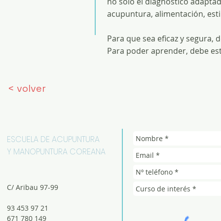
no solo el diagnóstico adaptad
acupuntura, alimentación, estilo
Para que sea eficaz y segura, 
Para poder aprender, debe es
< volver
ESCUELA DE ACUPUNTURA
Y MANOPUNTURA COREANA
C/ Aribau 97-99
93 453 97 21
671 780 149