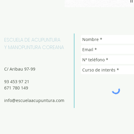
ESCUELA DE ACUPUNTURA
Y MANOPUNTURA COREANA
C/ Aribau 97-99
93 453 97 21
671 780 149
info@escuelaacupuntura.com