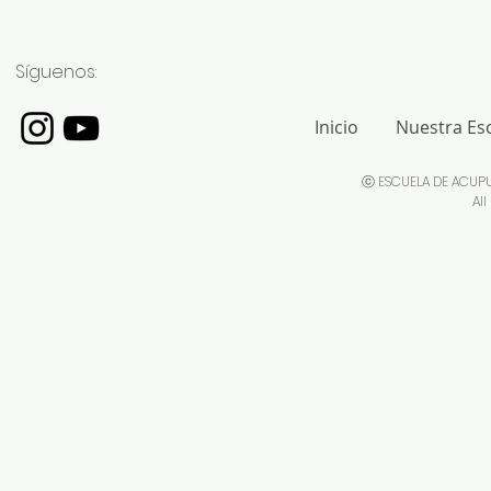
Síguenos:
Inicio
Nuestra Es
ⓒ ESCUELA DE ACUP
All