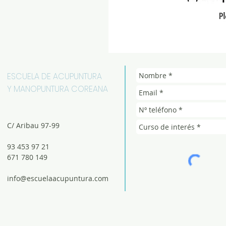
ESCUELA DE ACUPUNTURA
Y MANOPUNTURA COREANA
C/ Aribau 97-99
93 453 97 21
671 780 149
info@escuelaacupuntura.com