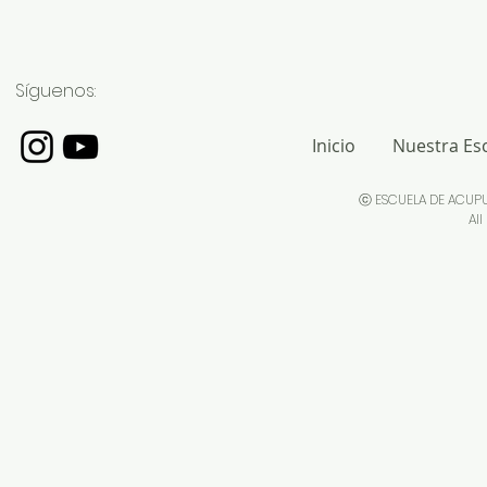
Síguenos:
Inicio
Nuestra Es
ⓒ ESCUELA DE ACUP
All