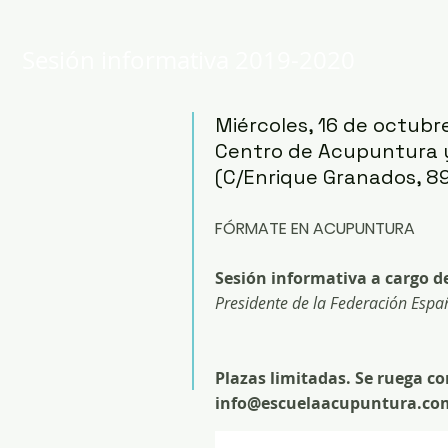
Sesión informativa 2019-2020
Miércoles, 16 de octubre
Centro de Acupuntura
(C/Enrique Granados, 8
FÓRMATE EN ACUPUNTURA
Sesión informativa a cargo d
Presidente de la Federación Espa
Plazas limitadas. Se ruega c
info@escuelaacupuntura.co