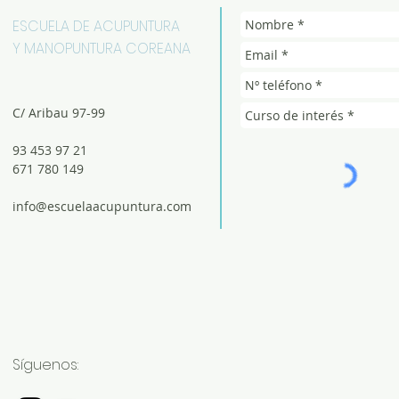
ESCUELA DE ACUPUNTURA
Y MANOPUNTURA COREANA
C/ Aribau 97-99
93 453 97 21
671 780 149
info@escuelaacupuntura.com
Síguenos: