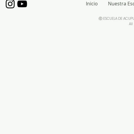
Inicio
Nuestra Es
ⓒ ESCUELA DE ACUP
All