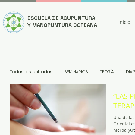
ESCUELA DE ACUPUNTURA
Inicio
Y MANOPUNTURA COREANA
Todas las entradas
SEMINARIOS
TEORÍA
DIA
“LAS 
NOTICIAS
TERAP
Una de las
Oriental e
hierba (Ar