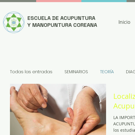
ESCUELA DE ACUPUNTURA
Inicio
Y MANOPUNTURA COREANA
Todas las entradas
SEMINARIOS
TEORÍA
DIA
Locali
NOTICIAS
Acupun
LA IMPORT
ACUPUNTUR
los estudi