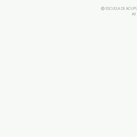
ⓒ ESCUELA DE ACUP
All