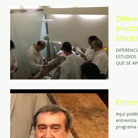
Difere
Medici
Medici
DIFERENCI
ESTUDIOS 
QUE SE AP
Entrev
Aquí podéi
entrevista
programa d