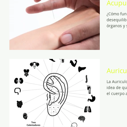
Acupu
¿Cómo funciona l
desequilib
órganos y 
Auric
La Auricul
idea de qu
el cuerpo 