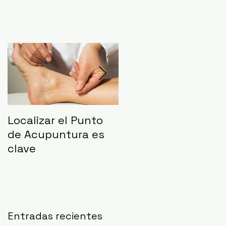
i
as
Localizar el Punto
Resumen de la
de Acupuntura es
Sesión informativa
clave
Entradas recientes