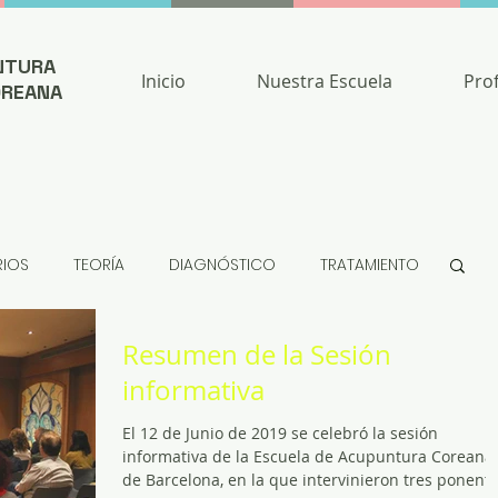
NTURA
Inicio
Nuestra Escuela
Pro
OREANA
RIOS
TEORÍA
DIAGNÓSTICO
TRATAMIENTO
Resumen de la Sesión
informativa
El 12 de Junio de 2019 se celebró la sesión
informativa de la Escuela de Acupuntura Coreana
de Barcelona, en la que intervinieron tres ponent