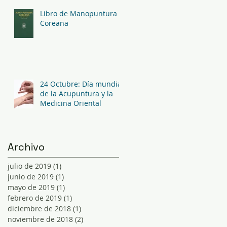
Libro de Manopuntura
Coreana
24 Octubre: Día mundial
de la Acupuntura y la
Medicina Oriental
Archivo
julio de 2019
(1)
1 entrada
junio de 2019
(1)
1 entrada
mayo de 2019
(1)
1 entrada
febrero de 2019
(1)
1 entrada
diciembre de 2018
(1)
1 entrada
noviembre de 2018
(2)
2 entradas