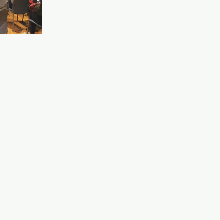
que expusieron tres interesantes temas: Primero,
Rafael Cantarero, farmacéutico, acupuntor con cas
cuatro décadas de experiencia y profesor de la
escuela, habló de la historia de la Acupuntura, la
filosofía en la que se basa, las características únic
de la Acupuntura Coreana y la formación en
nuestra escuela. A continuación, el