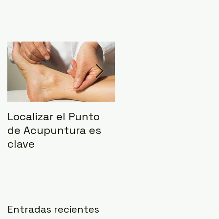
..
Localizar el Punto
Resumen de la
de Acupuntura es
Sesión informativa
clave
Entradas recientes