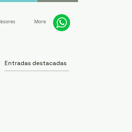
fesores
More
Entradas destacadas