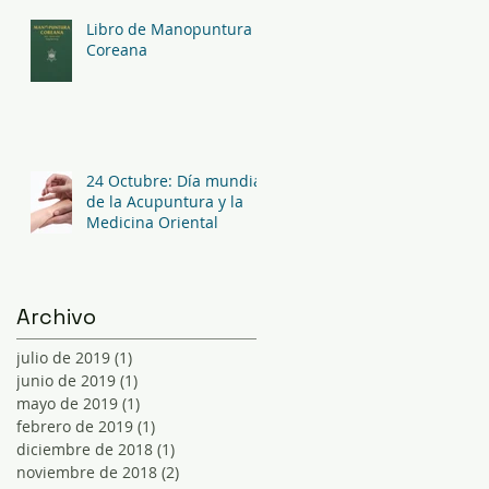
Libro de Manopuntura
Coreana
24 Octubre: Día mundial
de la Acupuntura y la
Medicina Oriental
Archivo
julio de 2019
(1)
1 entrada
junio de 2019
(1)
1 entrada
mayo de 2019
(1)
1 entrada
febrero de 2019
(1)
1 entrada
diciembre de 2018
(1)
1 entrada
noviembre de 2018
(2)
2 entradas