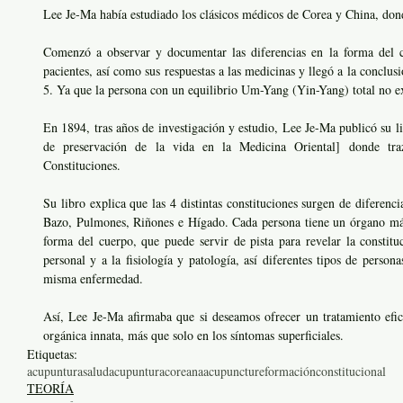
Lee Je-Ma había estudiado los clásicos médicos de Corea y China, don
Comenzó a observar y documentar las diferencias en la forma del c
pacientes, así como sus respuestas a las medicinas y llegó a la conclusi
5. Ya que la persona con un equilibrio Um-Yang (Yin-Yang) total no ex
En 1894, tras años de investigación y estudio, Lee Je-Ma publicó su 
de preservación de la vida en la Medicina Oriental] donde tra
Constituciones.
Su libro explica que las 4 distintas constituciones surgen de diferenci
Bazo, Pulmones, Riñones e Hígado. Cada persona tiene un órgano más f
forma del cuerpo, que puede servir de pista para revelar la constitu
personal y a la fisiología y patología, así diferentes tipos de persona
misma enfermedad.
Así, Lee Je-Ma afirmaba que si deseamos ofrecer un tratamiento efic
orgánica innata, más que solo en los síntomas superficiales.
Etiquetas:
acupuntura
salud
acupunturacoreana
acupuncture
formación
constitucional
TEORÍA