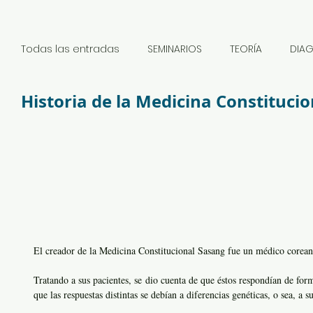
Todas las entradas
SEMINARIOS
TEORÍA
DIA
Historia de la Medicina Constituci
NOTICIAS
El creador de la Medicina Constitucional Sasang fue un médico core
Tratando a sus pacientes, se dio cuenta de que éstos respondían de form
que las respuestas distintas se debían a diferencias genéticas, o sea, a su